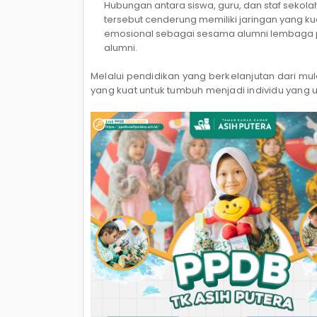
Hubungan antara siswa, guru, dan staf sekola
tersebut cenderung memiliki jaringan yang k
emosional sebagai sesama alumni lembaga p
alumni.
Melalui pendidikan yang berkelanjutan dari m
yang kuat untuk tumbuh menjadi individu yang un