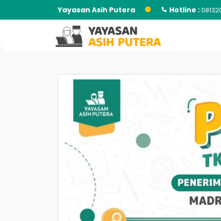
Yayasan Asih Putera
Hotline :
08132