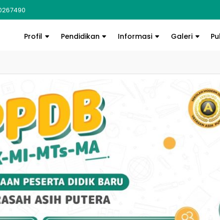
0267490
Profil
Pendidikan
Informasi
Galeri
Pu