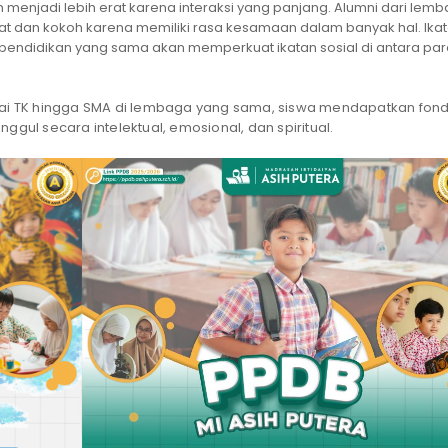
h menjadi lebih erat karena interaksi yang panjang. Alumni dari lem
uat dan kokoh karena memiliki rasa kesamaan dalam banyak hal. Ika
endidikan yang sama akan memperkuat ikatan sosial di antara par
ulai TK hingga SMA di lembaga yang sama, siswa mendapatkan fond
ggul secara intelektual, emosional, dan spiritual.