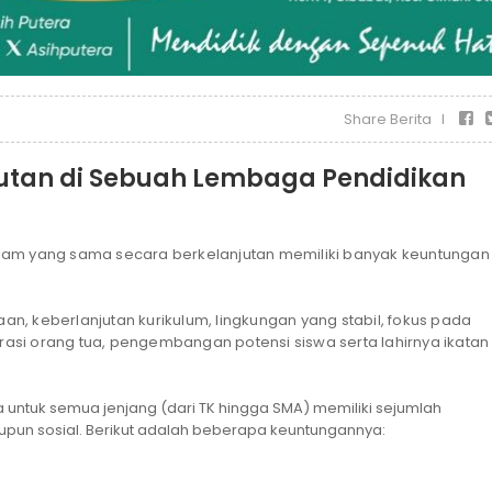
Share Berita I
jutan di Sebuah Lembaga Pendidikan
lam yang sama secara berkelanjutan memiliki banyak keuntungan
, keberlanjutan kurikulum, lingkungan yang stabil, fokus pada
trasi orang tua, pengembangan potensi siswa serta lahirnya ikatan
untuk semua jenjang (dari TK hingga SMA) memiliki sejumlah
maupun sosial. Berikut adalah beberapa keuntungannya: