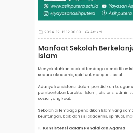
2024-12-12 12:00:00
Artikel
Manfaat Sekolah Berkelan
Islam
Menyekolahkan anak di lembaga pendidikan Is
secara akademis, spiritual, maupun sosial.
Adanya konsistensi dalam pendidikan keagamaan
pembentukan karakter Islami, efisiensi adminis
sosial yang kuat.
Sekolah di lembaga pendidikan Islam yang sama 
keuntungan, baik dari sisi akademis, spiritual, 
1.
Konsistensi dalam Pendidikan Agama