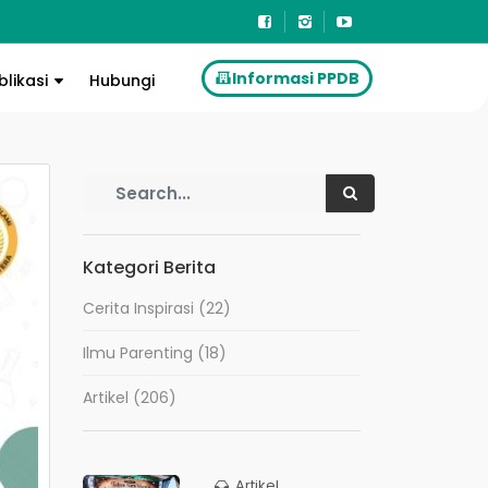
Informasi PPDB
blikasi
Hubungi
Kategori Berita
Cerita Inspirasi
(22)
Ilmu Parenting
(18)
Artikel
(206)
Artikel