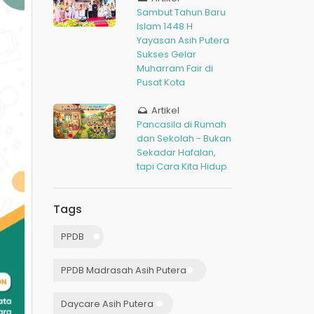
Sambut Tahun Baru
Islam 1448 H
Yayasan Asih Putera
Sukses Gelar
Muharram Fair di
Pusat Kota
Artikel
Pancasila di Rumah
dan Sekolah - Bukan
Sekadar Hafalan,
tapi Cara Kita Hidup
Tags
PPDB
PPDB Madrasah Asih Putera
Daycare Asih Putera