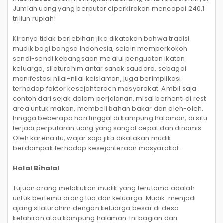
Jumlah uang yang berputar diperkirakan mencapai 240,1
triliun rupiah!
Kiranya tidak berlebihan jika dikatakan bahwa tradisi
mudik bagi bangsa Indonesia, selain memperkokoh
sendi-sendi kebangsaan melalui penguatan ikatan
keluarga, silaturahim antar sanak saudara, sebagai
manifestasi nilai-nilai keislaman, juga berimplikasi
terhadap faktor kesejahteraan masyarakat. Ambil saja
contoh dari sejak dalam perjalanan, misal berhenti di rest
area untuk makan, membeli bahan bakar dan oleh-oleh,
hingga beberapa hari tinggal di kampung halaman, di situ
terjadi perputaran uang yang sangat cepat dan dinamis.
Oleh karena itu, wajar saja jika dikatakan mudik
berdampak terhadap kesejahteraan masyarakat.
Halal Bihalal
Tujuan orang melakukan mudik yang terutama adalah
untuk bertemu orang tua dan keluarga. Mudik
menjadi
ajang silaturahim dengan keluarga besar di desa
kelahiran atau kampung halaman. Ini bagian dari