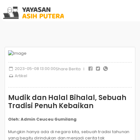
2023-05-08 13:00:00
Share Berita I
Artikel
Mudik dan Halal Bihalal, Sebuah
Tradisi Penuh Kebaikan
Oleh: Admin Ceuceu Gumilang
Mungkin hanya ada di negara kita, sebuah tradisi tahunan
yang begitu dirindukan dan menjadi cerita tak