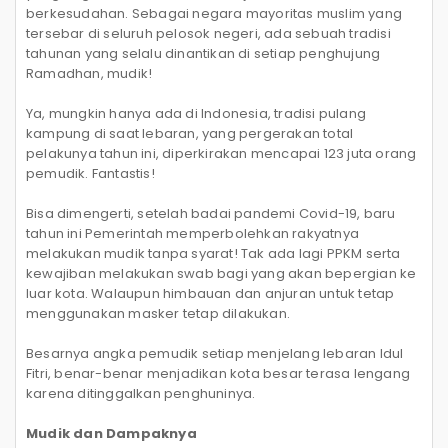
berkesudahan. Sebagai negara mayoritas muslim yang
tersebar di seluruh pelosok negeri, ada sebuah tradisi
tahunan yang selalu dinantikan di setiap penghujung
Ramadhan, mudik!
Ya, mungkin hanya ada di Indonesia, tradisi pulang
kampung di saat lebaran, yang pergerakan total
pelakunya tahun ini, diperkirakan mencapai 123 juta orang
pemudik. Fantastis!
Bisa dimengerti, setelah badai pandemi Covid-19, baru
tahun ini Pemerintah memperbolehkan rakyatnya
melakukan mudik tanpa syarat! Tak ada lagi PPKM serta
kewajiban melakukan swab bagi yang akan bepergian ke
luar kota. Walaupun himbauan dan anjuran untuk tetap
menggunakan masker tetap dilakukan.
Besarnya angka pemudik setiap menjelang lebaran Idul
Fitri, benar-benar menjadikan kota besar terasa lengang
karena ditinggalkan penghuninya.
Mudik dan Dampaknya