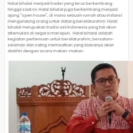
Halal bihalal menjadi tradisi yang terus berkembang
hingga saat ini. Halal bihalal juga berkembang menjadi
ajang "open house", di mana sebuah rumah atau instansi
mengundang orang untuk datang bersilaturahim. Halal
bihalal merupakan tradisi asli Indonesia yang tak akan
ditemukan di negara manapun.
Halal bihalal adalah
kegiatan pertemuan untuk bersilaturahim, bersalam-
salaman dan saling memaafkan yang biasanya akan
diakhiri dengan acara makan-makan.