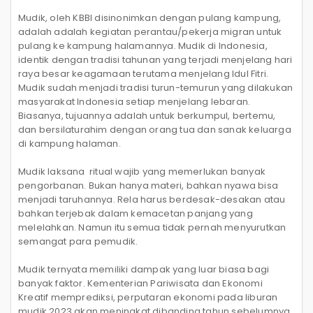
Mudik, oleh KBBI disinonimkan dengan pulang kampung,
adalah adalah kegiatan perantau/pekerja migran untuk
pulang ke kampung halamannya. Mudik di Indonesia,
identik dengan tradisi tahunan yang terjadi menjelang hari
raya besar keagamaan terutama menjelang Idul Fitri.
Mudik sudah menjadi tradisi turun-temurun yang dilakukan
masyarakat Indonesia setiap menjelang lebaran.
Biasanya, tujuannya adalah untuk berkumpul, bertemu,
dan bersilaturahim dengan orang tua dan sanak keluarga
di kampung halaman.
Mudik laksana
ritual wajib yang memerlukan banyak
pengorbanan. Bukan hanya materi, bahkan nyawa bisa
menjadi taruhannya. Rela harus berdesak-desakan atau
bahkan terjebak dalam kemacetan panjang yang
melelahkan. Namun itu semua tidak pernah menyurutkan
semangat para pemudik.
Mudik ternyata memiliki dampak yang luar biasa bagi
banyak faktor. Kementerian Pariwisata dan Ekonomi
Kreatif memprediksi, perputaran ekonomi pada liburan
mudik 2023 akan meningkat dibanding tahun sebelumnya.