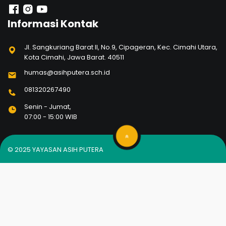
Informasi Kontak
Jl. Sangkuriang Barat II, No.9, Cipageran, Kec. Cimahi Utara,
Kota Cimahi, Jawa Barat. 40511
humas@asihputera.sch.id
081320267490
Senin - Jumat,
07:00 - 15:00 WIB
© 2025
YAYASAN ASIH PUTERA