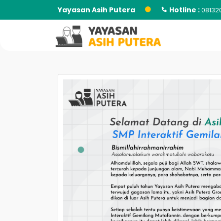
Yayasan Asih Putera
Hotline :
08132