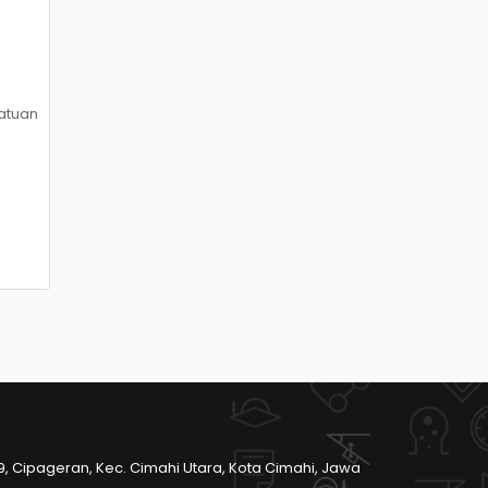
satuan
o.9, Cipageran, Kec. Cimahi Utara, Kota Cimahi, Jawa