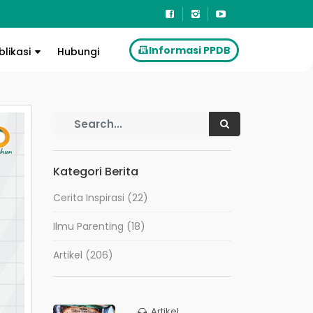
Informasi PPDB
blikasi
Hubungi
Kategori Berita
Cerita Inspirasi
(22)
Ilmu Parenting
(18)
Artikel
(206)
Artikel