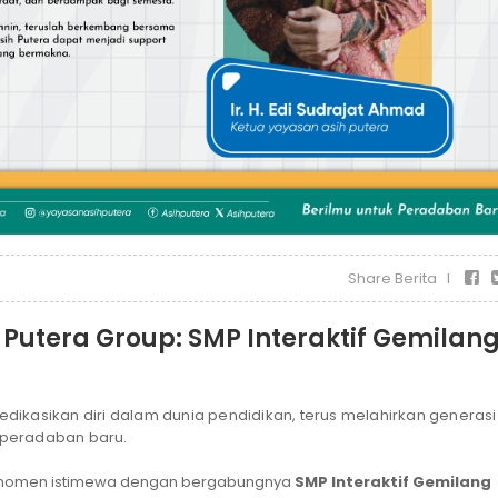
Share Berita I
Putera Group: SMP Interaktif Gemilan
ikasikan diri dalam dunia pendidikan, terus melahirkan generasi
 peradaban baru.
i momen istimewa dengan bergabungnya
SMP Interaktif Gemilang