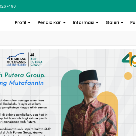
0267490
Profil
Pendidikan
Informasi
Galeri
Pu