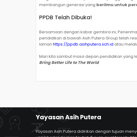
membangun generasi yang
berilmu untuk pe
PPDB Telah Dibuka!
Bersamaan dengan kabar gembira ini, Penerimaan
pendidikan di bawah Asih Putera Group telah re
laman
https://ppdb.asihputera.sch.id
atau melal
Mari kita sambut masa depan pendidikan yang 
Bring Better Life to The World
Yayasan Asih Putera
Yayasan Asih Putera didirikan dengan tujuan meny