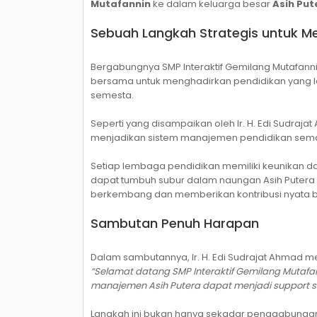
Mutafannin
ke dalam keluarga besar
Asih Put
Sebuah Langkah Strategis untuk Me
Bergabungnya SMP Interaktif Gemilang Mutafanni
bersama untuk menghadirkan pendidikan yang le
semesta.
Seperti yang disampaikan oleh Ir. H. Edi Sudraja
menjadikan sistem manajemen pendidikan sema
Setiap lembaga pendidikan memiliki keunikan da
dapat tumbuh subur dalam naungan Asih Putera 
berkembang dan memberikan kontribusi nyata b
Sambutan Penuh Harapan
Dalam sambutannya, Ir. H. Edi Sudrajat Ahmad 
“Selamat datang SMP Interaktif Gemilang Mutafa
manajemen Asih Putera dapat menjadi support
Langkah ini bukan hanya sekadar penggabungan a