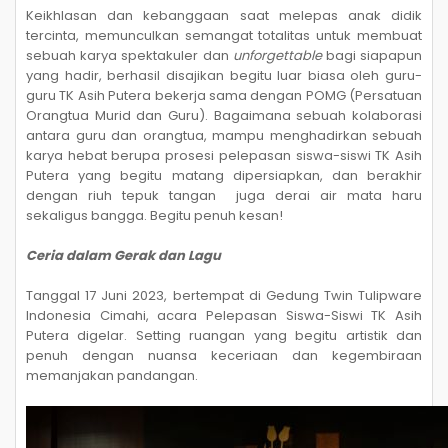
Keikhlasan dan kebanggaan saat melepas anak didik
tercinta, memunculkan semangat totalitas untuk membuat
sebuah karya spektakuler dan
unforgettable
bagi siapapun
yang hadir, berhasil disajikan begitu luar biasa oleh guru-
guru TK Asih Putera bekerja sama dengan POMG (Persatuan
Orangtua Murid dan Guru). Bagaimana sebuah kolaborasi
antara guru dan orangtua, mampu menghadirkan sebuah
karya hebat berupa prosesi pelepasan siswa-siswi TK Asih
Putera yang begitu matang dipersiapkan, dan berakhir
dengan riuh tepuk tangan juga derai air mata haru
sekaligus bangga. Begitu penuh kesan!
Ceria dalam Gerak dan Lagu
Tanggal 17 Juni 2023, bertempat di Gedung Twin Tulipware
Indonesia Cimahi, acara Pelepasan Siswa-Siswi TK Asih
Putera digelar. Setting ruangan yang begitu artistik dan
penuh dengan nuansa keceriaan dan kegembiraan
memanjakan pandangan.