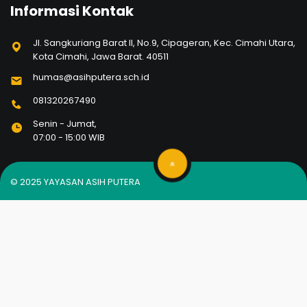
Informasi Kontak
Jl. Sangkuriang Barat II, No.9, Cipageran, Kec. Cimahi Utara,
Kota Cimahi, Jawa Barat. 40511
humas@asihputera.sch.id
081320267490
Senin - Jumat,
07:00 - 15:00 WIB
© 2025
YAYASAN ASIH PUTERA