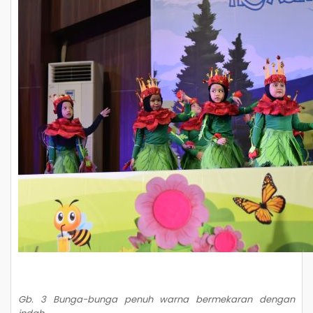
Gb. 3 Bunga-bunga penuh warna bermekaran dengan