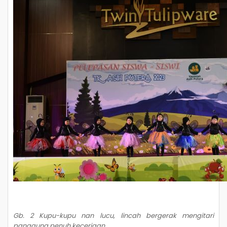
Gb. 2 Kupu-kupu nan lucu, lincah bergerak mengitari
panggung penuh keceriaan.