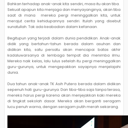
Bahkan terhadap anak-anak kita sendiri, masa itu akan tiba.
Sekuat apapun kita menjaga dan menyayanginya, akan tiba
saat di mana mereka pergi meninggalkan kita, untuk
merajut cerita kehidupannya sendiri. Itulah yang disebut
sunatullah. Tak ada keabadian dalam kefanaan.
Begitupun yang terjadi dalam dunia pendidikan. Anak-anak
didik yang bertahun-tahun berada dalam asuhan dan
didikan kita, satu persatu akan mencapai batas akhir
kadaluwarsanya di lembaga tempat dia menimba ilmu.
Mereka naik kelas, lalu lulus setelah itu pergi meninggalkan
guru-gurunya, untuk mengepakkan sayapnya menjelajahi
dunia.
Dua tahun anak-anak TK Asih Putera berada dalam didikan
sepenuh hati guru-gurunya. Dan tiba-tiba saja tanpa terasa,
mereka harus pergi karena akan menjejakkan kaki mereka
di tingkat sekolah dasar. Mereka akan berganti seragam
lucu penuh warna, dengan seragam putih merah sekarang.