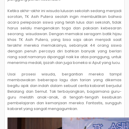
Ketika akhir-akhir ini wisuda lulusan sekolah sedang menjadi
sorotan, TK Asih Putera seolah ingin membuktikan bahwa
acara pelepasan siswa yang telah lulus dari sekolah, tidak
harus selalu mengenakan toga dan pakaian kebesaran
seorang wisudawan. Dengan memakai seragam batik hijau
khas TK Asih Putera, yang bisa saja akan menjadi saat
terakhir mereka memakainya, sebanyak 44 orang siswa
dengan penuh percaya diri bahkan banyak yang berlari
riang saat namanya dipanggil naik ke atas panggung, untuk
menerima medali, ijazah dan juga boneka si Aput yang lucu.
Usai prosesi wisuda, bergantian mereka tampil
membawakan beberapa lagu dan tarian yang dikemas
begitu apik dan indah dalam sebuat cerita kabaret berjudul
Belalang dan Semut. Tak terbayangkan, bagaimana guru-
guru melatih anak-anak, di tengah-tengah kesibukan
pembelajaran dan kemanjaan mereka. Fantastis, sungguh
kabaret yang sangat mengagumkan.