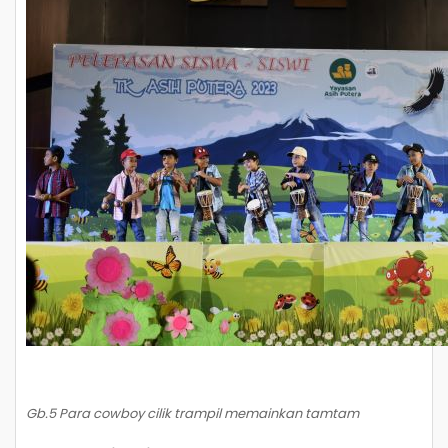
Gb.5 Para cowboy cilik trampil memainkan tamtam