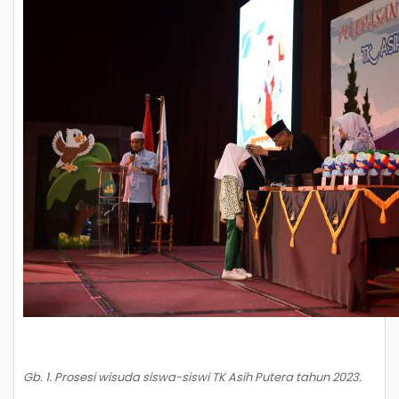
Gb. 1. Prosesi wisuda siswa-siswi TK Asih Putera tahun 2023.