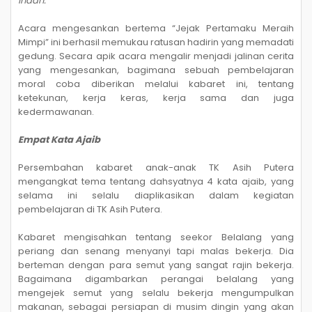
indah.
Acara mengesankan bertema “Jejak Pertamaku Meraih
Mimpi” ini berhasil memukau ratusan hadirin yang memadati
gedung. Secara apik acara mengalir menjadi jalinan cerita
yang mengesankan, bagimana sebuah pembelajaran
moral coba diberikan melalui kabaret ini, tentang
ketekunan, kerja keras, kerja sama dan juga
kedermawanan.
Empat Kata Ajaib
Persembahan kabaret anak-anak TK Asih Putera
mengangkat tema tentang dahsyatnya 4 kata ajaib, yang
selama ini selalu diaplikasikan dalam kegiatan
pembelajaran di TK Asih Putera.
Kabaret mengisahkan tentang seekor Belalang yang
periang dan senang menyanyi tapi malas bekerja. Dia
berteman dengan para semut yang sangat rajin bekerja.
Bagaimana digambarkan perangai belalang yang
mengejek semut yang selalu bekerja mengumpulkan
makanan, sebagai persiapan di musim dingin yang akan