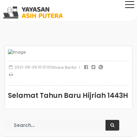
2021-08-09 10:01:00
Share Berita I
Selamat Tahun Baru Hijriah 1443H