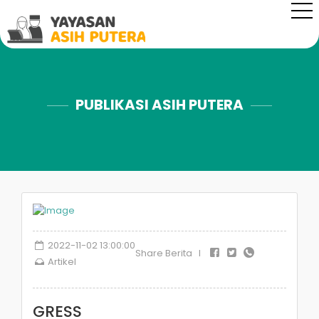
PUBLIKASI ASIH PUTERA
2022-11-02 13:00:00
Share Berita I
Artikel
GRESS