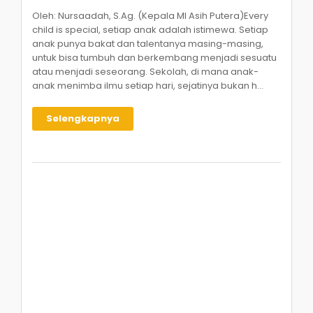
Oleh: Nursaadah, S.Ag. (Kepala MI Asih Putera)Every
child is special, setiap anak adalah istimewa. Setiap
anak punya bakat dan talentanya masing-masing,
untuk bisa tumbuh dan berkembang menjadi sesuatu
atau menjadi seseorang. Sekolah, di mana anak-
anak menimba ilmu setiap hari, sejatinya bukan h...
Selengkapnya