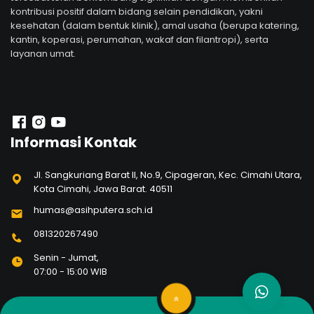
kontribusi positif dalam bidang selain pendidikan, yakni
kesehatan (dalam bentuk klinik), amal usaha (berupa katering,
kantin, koperasi, perumahan, wakaf dan filantropi), serta
layanan umat.
Informasi Kontak
Jl. Sangkuriang Barat II, No.9, Cipageran, Kec. Cimahi Utara,
Kota Cimahi, Jawa Barat. 40511
humas@asihputera.sch.id
081320267490
Senin - Jumat,
07:00 - 15:00 WIB