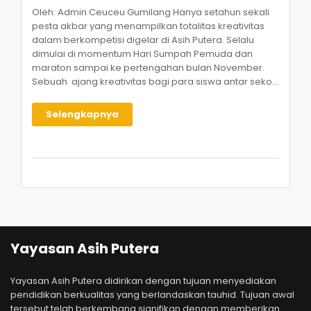
Oleh: Admin Ceuceu Gumilang Hanya setahun sekali
pesta akbar yang menampilkan totalitas kreativitas
dalam berkompetisi digelar di Asih Putera. Selalu
dimulai di momentum Hari Sumpah Pemuda dan
maraton sampai ke pertengahan bulan November.
Sebuah ajang kreativitas bagi para siswa antar seko...
Selengkapnya
Yayasan Asih Putera
Yayasan Asih Putera didirikan dengan tujuan menyediakan
pendidikan berkualitas yang berlandaskan tauhid. Tujuan awal
tersebut telah berkembang signifikan dengan memberikan