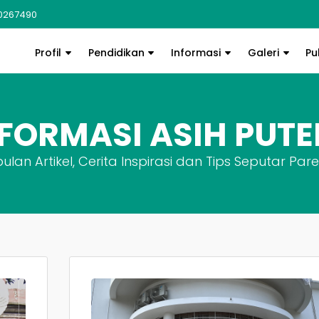
0267490
Profil
Pendidikan
Informasi
Galeri
Pu
FORMASI ASIH PUT
lan Artikel, Cerita Inspirasi dan Tips Seputar Pare