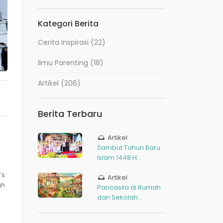
Kategori Berita
Cerita Inspirasi
(22)
Ilmu Parenting
(18)
Artikel
(206)
Berita Terbaru
Artikel
Sambut Tahun Baru
Islam 1448 H...
Ts
Artikel
gh
Pancasila di Rumah
dan Sekolah...