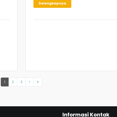
Selengkapnya
1
(current)
2
3
Informasi Kontak