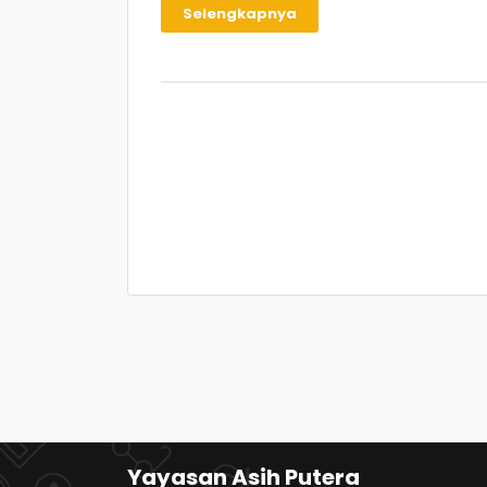
Selengkapnya
Yayasan Asih Putera