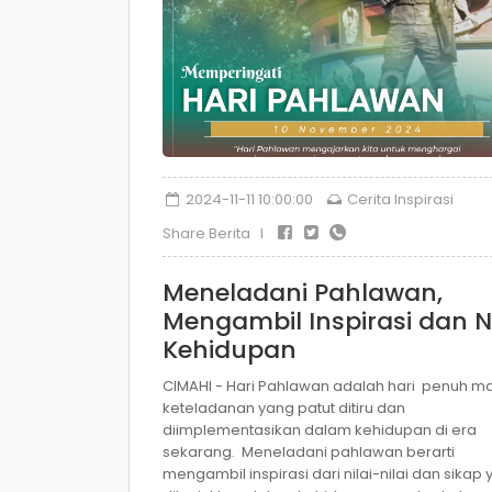
2024-11-11 10:00:00
Cerita Inspirasi
Share Berita I
Meneladani Pahlawan,
Mengambil Inspirasi dan Ni
Kehidupan
CIMAHI - Hari Pahlawan adalah hari penuh m
keteladanan yang patut ditiru dan
diimplementasikan dalam kehidupan di era
sekarang. Meneladani pahlawan berarti
mengambil inspirasi dari nilai-nilai dan sikap