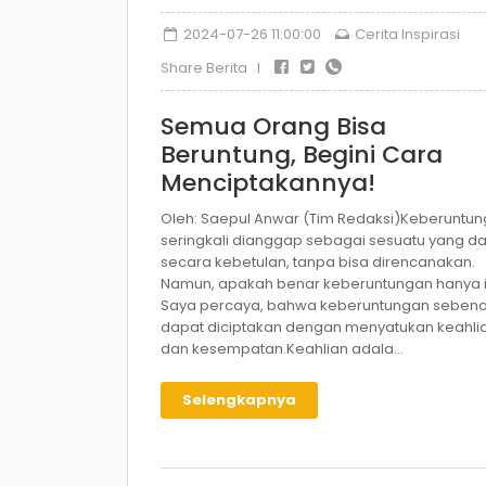
2024-07-26 11:00:00
Cerita Inspirasi
Share Berita I
Semua Orang Bisa
Beruntung, Begini Cara
Menciptakannya!
Oleh: Saepul Anwar (Tim Redaksi)Keberuntu
seringkali dianggap sebagai sesuatu yang d
secara kebetulan, tanpa bisa direncanakan.
Namun, apakah benar keberuntungan hanya i
Saya percaya, bahwa keberuntungan seben
dapat diciptakan dengan menyatukan keahli
dan kesempatan.Keahlian adala...
Selengkapnya