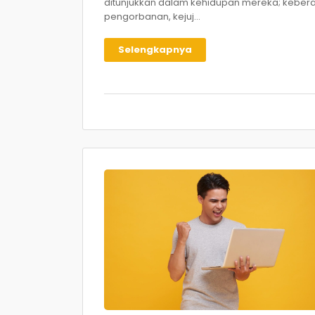
ditunjukkan dalam kehidupan mereka; kebera
pengorbanan, kejuj...
Selengkapnya